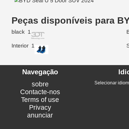
Peças disponíveis para B
black
1
Interior
1
Navegação
Id
sobre
Selecionar idiom
Contacte-nos
Terms of use
Privacy
anunciar