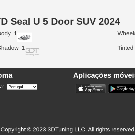
YD Seal U 5 Door SUV 2024
Body
1
Wheel
Shadow
1
Tinted
ioma
Aplicações móvei
a:
Copyright © 2023 3DTuning LLC. All rights reserved