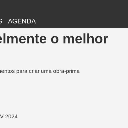
S
AGENDA
elmente o melhor
entos para criar uma obra-prima