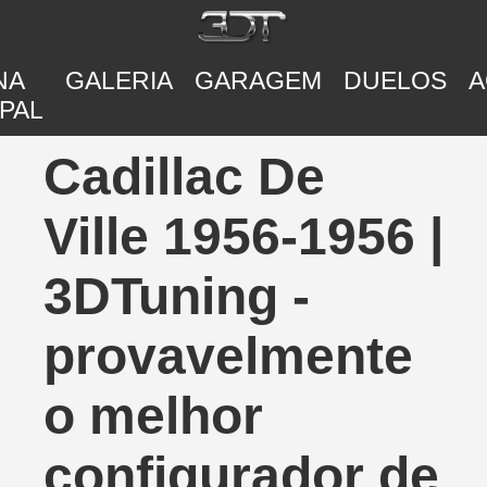
NA
GALERIA
GARAGEM
DUELOS
A
PAL
Cadillac De
Ville 1956-1956 |
3DTuning -
provavelmente
o melhor
configurador de