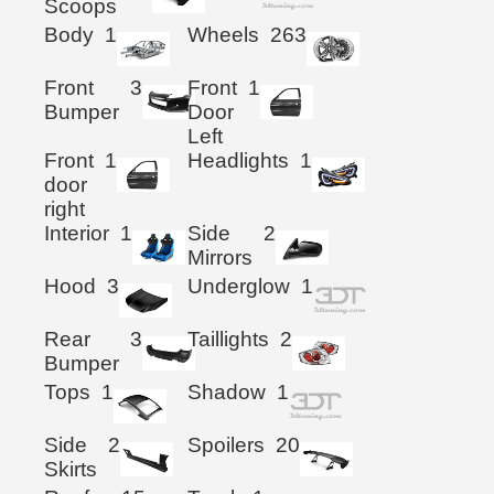
Scoops
Body
1
Wheels
263
Front
3
Front
1
Bumper
Door
Left
Front
1
Headlights
1
door
right
Interior
1
Side
2
Mirrors
Hood
3
Underglow
1
Rear
3
Taillights
2
Bumper
Tops
1
Shadow
1
Side
2
Spoilers
20
Skirts