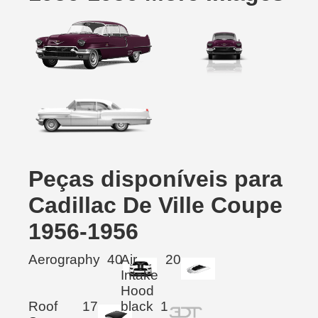
Peças disponíveis para
Cadillac De Ville Coupe
1956-1956
Aerography
40
Air
20
Intake
Hood
Roof
17
black
1