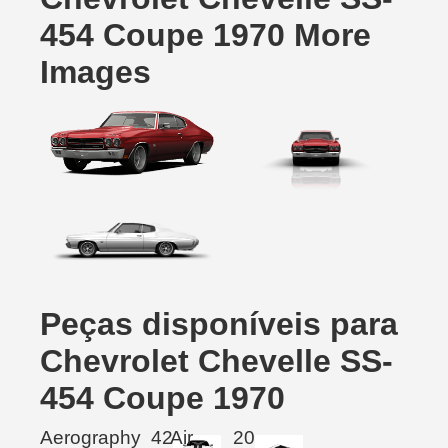
454 Coupe 1970 More
Images
Peças disponíveis para
Chevrolet Chevelle SS-
454 Coupe 1970
Aerography
42
Air
20