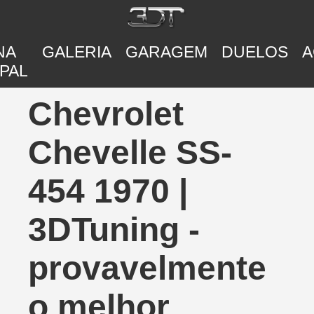
NA
GALERIA
GARAGEM
DUELOS
A
PAL
Chevrolet
Chevelle SS-
454 1970 |
3DTuning -
provavelmente
o melhor