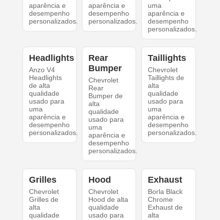
aparência e
aparência e
uma
desempenho
desempenho
aparência e
personalizados.
personalizados.
desempenho
personalizados.
Headlights
Rear
Taillights
Bumper
Anzo V4
Chevrolet
Headlights
Taillights de
Chevrolet
de alta
alta
Rear
qualidade
qualidade
Bumper de
usado para
usado para
alta
uma
uma
qualidade
aparência e
aparência e
usado para
desempenho
desempenho
uma
personalizados.
personalizados.
aparência e
desempenho
personalizados.
Grilles
Hood
Exhaust
Chevrolet
Chevrolet
Borla Black
Grilles de
Hood de alta
Chrome
alta
qualidade
Exhaust de
qualidade
usado para
alta