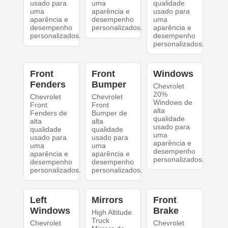
usado para
uma
qualidade
uma
aparência e
usado para
aparência e
desempenho
uma
desempenho
personalizados.
aparência e
personalizados.
desempenho
personalizados.
Front
Front
Windows
Fenders
Bumper
Chevrolet
20%
Chevrolet
Chevrolet
Windows de
Front
Front
alta
Fenders de
Bumper de
qualidade
alta
alta
usado para
qualidade
qualidade
uma
usado para
usado para
aparência e
uma
uma
desempenho
aparência e
aparência e
personalizados.
desempenho
desempenho
personalizados.
personalizados.
Left
Mirrors
Front
Windows
Brake
High Altitude
Truck
Chevrolet
Chevrolet