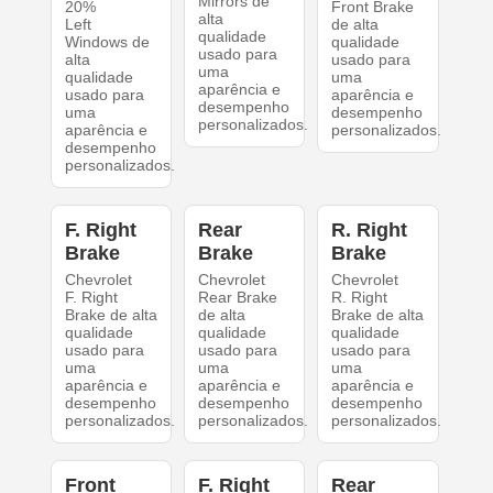
Mirrors de
20%
Front Brake
alta
Left
de alta
qualidade
Windows de
qualidade
usado para
alta
usado para
uma
qualidade
uma
aparência e
usado para
aparência e
desempenho
uma
desempenho
personalizados.
aparência e
personalizados.
desempenho
personalizados.
F. Right
Rear
R. Right
Brake
Brake
Brake
Chevrolet
Chevrolet
Chevrolet
F. Right
Rear Brake
R. Right
Brake de alta
de alta
Brake de alta
qualidade
qualidade
qualidade
usado para
usado para
usado para
uma
uma
uma
aparência e
aparência e
aparência e
desempenho
desempenho
desempenho
personalizados.
personalizados.
personalizados.
Front
F. Right
Rear