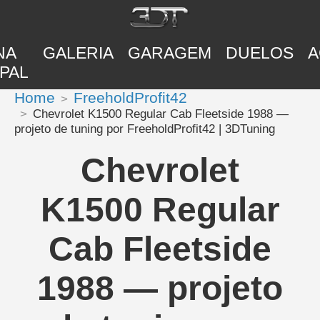
NA
GALERIA
GARAGEM
DUELOS
A
PAL
Home
FreeholdProfit42
Chevrolet K1500 Regular Cab Fleetside 1988 —
projeto de tuning por FreeholdProfit42 | 3DTuning
Chevrolet
K1500 Regular
Cab Fleetside
1988 — projeto