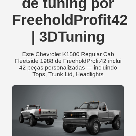
de tuning por
FreeholdProfit42
| 3DTuning
Este Chevrolet K1500 Regular Cab
Fleetside 1988 de FreeholdProfit42 inclui
42 peças personalizadas — incluindo
Tops, Trunk Lid, Headlights