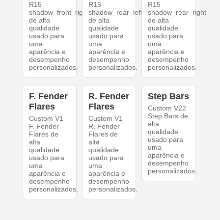
R15
R15
R15
shadow_front_right
shadow_rear_left
shadow_rear_right
de alta
de alta
de alta
qualidade
qualidade
qualidade
usado para
usado para
usado para
uma
uma
uma
aparência e
aparência e
aparência e
desempenho
desempenho
desempenho
personalizados.
personalizados.
personalizados.
F. Fender
R. Fender
Step Bars
Flares
Flares
Custom V22
Step Bars de
Custom V1
Custom V1
alta
F. Fender
R. Fender
qualidade
Flares de
Flares de
usado para
alta
alta
uma
qualidade
qualidade
aparência e
usado para
usado para
desempenho
uma
uma
personalizados.
aparência e
aparência e
desempenho
desempenho
personalizados.
personalizados.