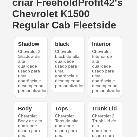
criar FreeholdProfit42's
Chevrolet K1500
Regular Cab Fleetside
Shadow
black
Interior
Chevrolet 2
Chevrolet
Chevrolet
Shadow de
black de alta
Interior de
alta
qualidade
alta
qualidade
usado para
qualidade
usado para
uma
usado para
uma
aparência e
uma
aparência e
desempenho
aparência e
desempenho
personalizados.
desempenho
personalizados.
personalizados.
Body
Tops
Trunk Lid
Chevrolet
Chevrolet
Chevrolet 2
Body de alta
Tops de alta
Trunk Lid de
qualidade
qualidade
alta
usado para
usado para
qualidade
uma
uma
usado para