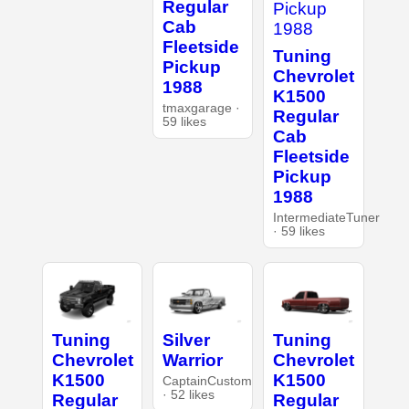
Regular
Cab
Fleetside
Tuning
Pickup
Chevrolet
1988
K1500
tmaxgarage ·
Regular
59 likes
Cab
Fleetside
Pickup
1988
IntermediateTuner
· 59 likes
Tuning
Silver
Tuning
Chevrolet
Warrior
Chevrolet
K1500
K1500
CaptainCustom
· 52 likes
Regular
Regular