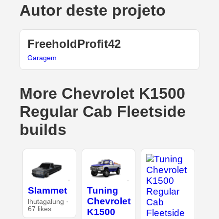
Autor deste projeto
FreeholdProfit42
Garagem
More Chevrolet K1500
Regular Cab Fleetside
builds
Slammet
Tuning
Chevrolet
lhutagalung ·
67 likes
K1500