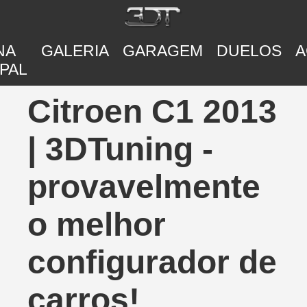
NA
GALERIA
GARAGEM
DUELOS
A
PAL
Citroen C1 2013
| 3DTuning -
provavelmente
o melhor
configurador de
carros!