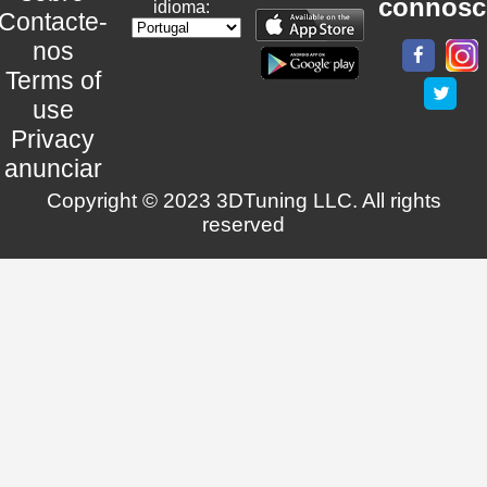
connosc
idioma:
Contacte-
nos
Terms of
use
Privacy
anunciar
Copyright © 2023 3DTuning LLC. All rights
reserved