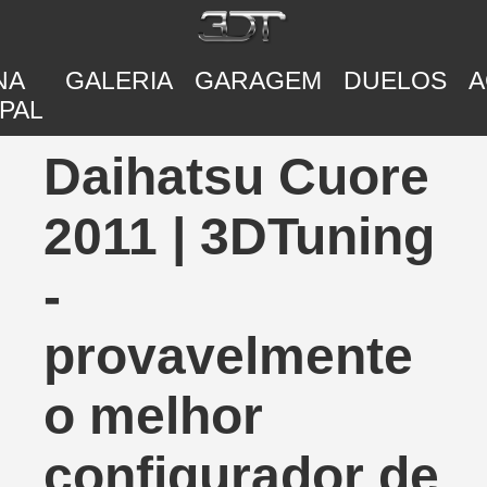
NA
GALERIA
GARAGEM
DUELOS
A
PAL
Daihatsu Cuore
2011 | 3DTuning
-
provavelmente
o melhor
configurador de