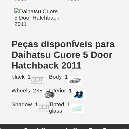
Peças disponíveis para
Daihatsu Cuore 5 Door
Hatchback 2011
black
1
Body
1
Wheels
235
Interior
1
Shadow
1
Tinted
1
glass