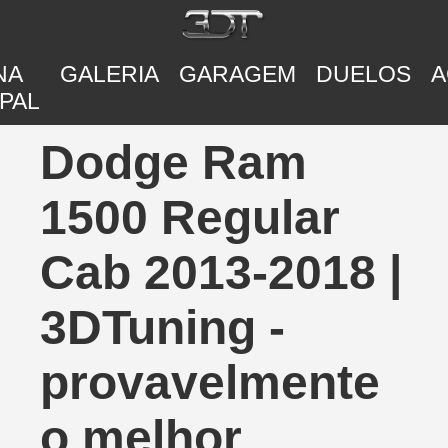
NA
GALERIA
GARAGEM
DUELOS
A
PAL
Dodge Ram
1500 Regular
Cab 2013-2018 |
3DTuning -
provavelmente
o melhor