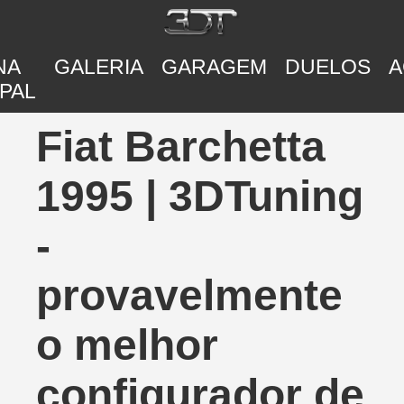
NA
GALERIA
GARAGEM
DUELOS
A
PAL
Fiat Barchetta
1995 | 3DTuning
-
provavelmente
o melhor
configurador de