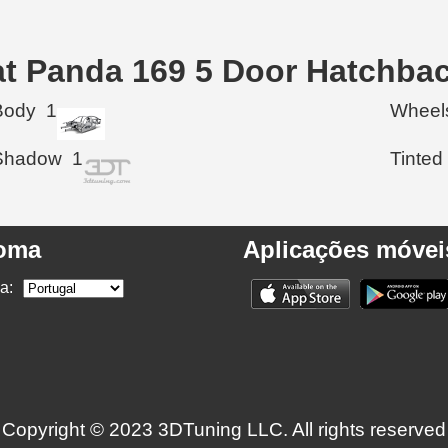
at Panda 169 5 Door Hatchba
Body
1
Wheel
Shadow
1
Tinted
ioma
Aplicações móvei
a:
Copyright © 2023 3DTuning LLC. All rights reserved