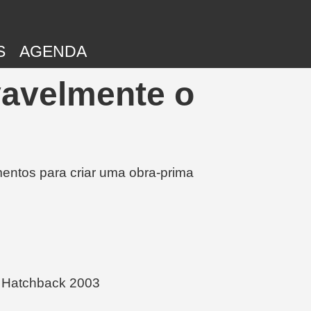
S
AGENDA
vavelmente o
entos para criar uma obra-prima