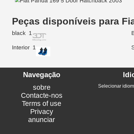
Peças disponíveis para Fi
black
1
Interior
1
Navegação
Id
sobre
Selecionar idiom
Contacte-nos
Terms of use
Privacy
anunciar