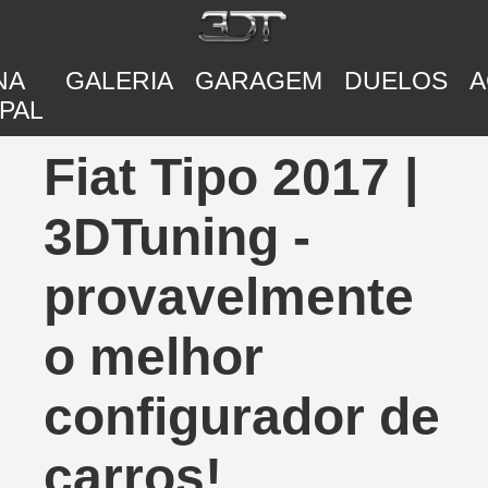
NA
GALERIA
GARAGEM
DUELOS
A
PAL
Fiat Tipo 2017 |
3DTuning -
provavelmente
o melhor
configurador de
carros!