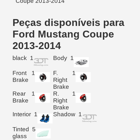
Peças disponíveis para
Ford Mustang Coupe
2013-2014
black
1
Body
1
Front
1
F.
1
Brake
Right
Brake
Rear
1
R.
1
Brake
Right
Brake
Interior
1
Shadow
1
Tinted
5
glass