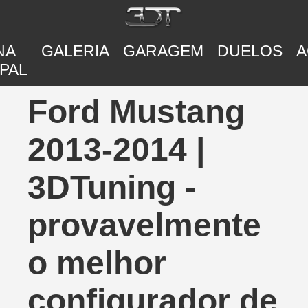
NA
GALERIA
GARAGEM
DUELOS
A
PAL
Ford Mustang
2013-2014 |
3DTuning -
provavelmente
o melhor
configurador de