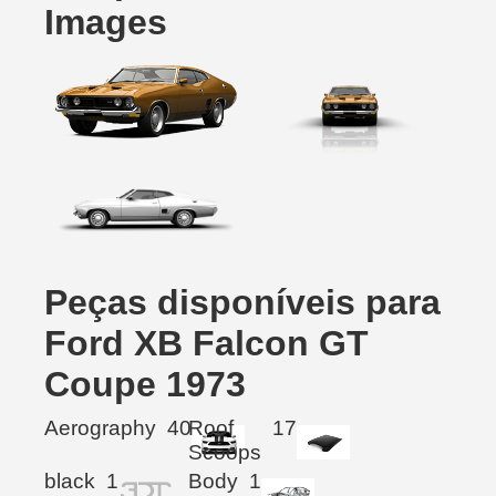
Images
Peças disponíveis para
Ford XB Falcon GT
Coupe 1973
Aerography
40
Roof
17
Scoops
black
1
Body
1