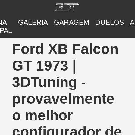
NA
GALERIA
GARAGEM
DUELOS
A
PAL
Ford XB Falcon
GT 1973 |
3DTuning -
provavelmente
o melhor
configurador de