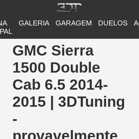
NA
GALERIA
GARAGEM
DUELOS
A
PAL
GMC Sierra
1500 Double
Cab 6.5 2014-
2015 | 3DTuning
-
provavelmente