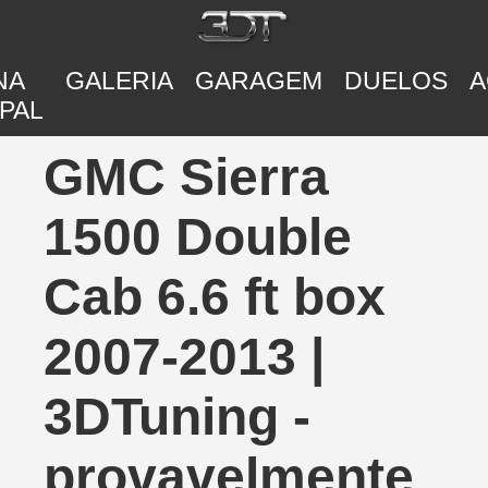
NA
GALERIA
GARAGEM
DUELOS
A
PAL
GMC Sierra
1500 Double
Cab 6.6 ft box
2007-2013 |
3DTuning -
provavelmente