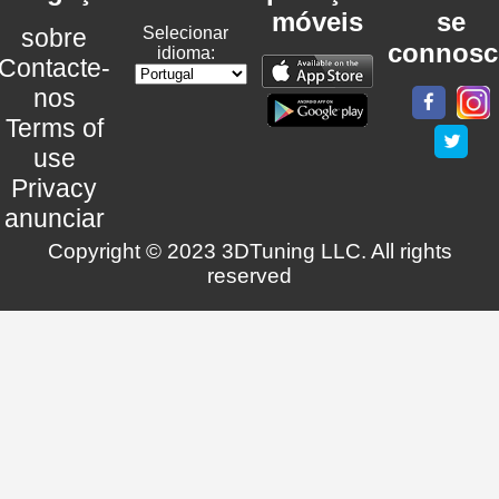
móveis
se
sobre
Selecionar
connosc
idioma:
Contacte-
nos
Terms of
use
Privacy
anunciar
Copyright © 2023 3DTuning LLC. All rights
reserved