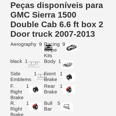
Peças disponíveis para
GMC Sierra 1500
Double Cab 6.6 ft box 2
Door truck 2007-2013
Aerography
9
Racing
9
Stripe
Kits
black
1
Body
1
Side
1
Front
1
Emblems
Brake
F.
1
Rear
1
Right
Brake
Brake
R.
1
Bull
5
Right
Bar
Brake