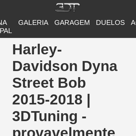
NA
GALERIA
GARAGEM
DUELOS
A
PAL
Harley-
Davidson Dyna
Street Bob
2015-2018 |
3DTuning -
provavelmente