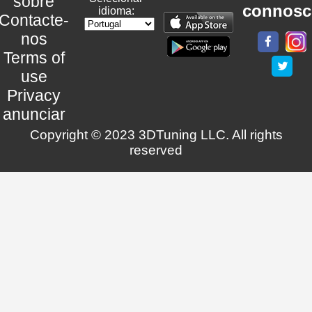
sobre
connosc
idioma:
Contacte-
nos
Terms of
use
Privacy
anunciar
Copyright © 2023 3DTuning LLC. All rights
reserved