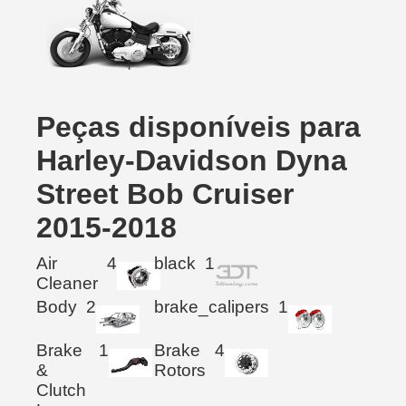
Peças disponíveis para
Harley-Davidson Dyna
Street Bob Cruiser
2015-2018
Air
4
black
1
Cleaner
Body
2
brake_calipers
1
Brake
1
Brake
4
&
Rotors
Clutch