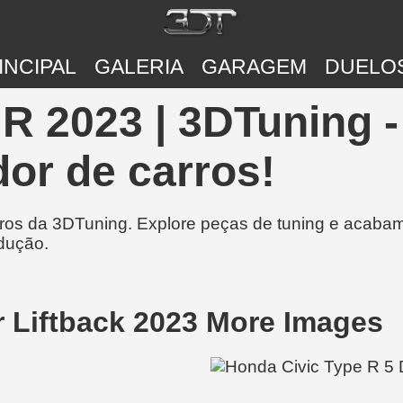
INCIPAL
GALERIA
GARAGEM
DUELO
R 2023 | 3DTuning 
or de carros!
rros da 3DTuning. Explore peças de tuning e acabam
dução.
r Liftback 2023 More Images