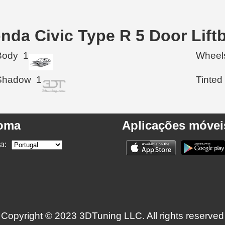
nda Civic Type R 5 Door Lift
Body
1
Wheel
Shadow
1
Tinted
ioma
Aplicações móvei
a:
Copyright © 2023 3DTuning LLC. All rights reserved