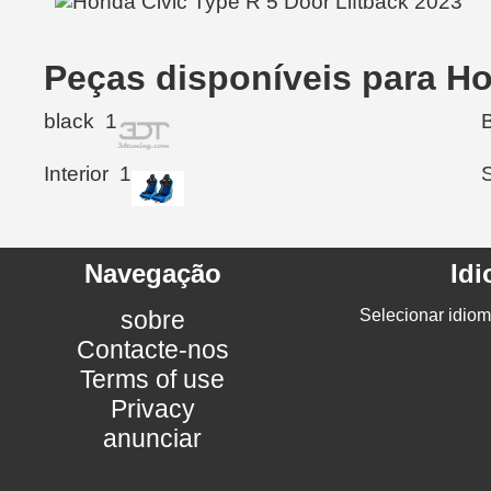
Peças disponíveis para Ho
black
1
Interior
1
Navegação
Id
sobre
Selecionar idiom
Contacte-nos
Terms of use
Privacy
anunciar