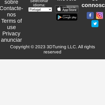
sobre
Selecionar
connosc
idioma:
Contacte-
nos
Terms of
use
Privacy
anunciar
Copyright © 2023 3DTuning LLC. All rights
reserved