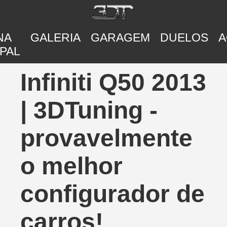
NA
GALERIA
GARAGEM
DUELOS
A
PAL
Infiniti Q50 2013
| 3DTuning -
provavelmente
o melhor
configurador de
carros!