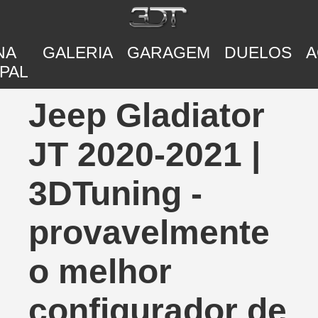
NA
GALERIA
GARAGEM
DUELOS
A
PAL
Jeep Gladiator
JT 2020-2021 |
3DTuning -
provavelmente
o melhor
configurador de