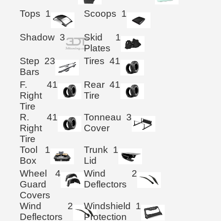
Tops
1
Scoops
1
Shadow
3
Skid
1
Plates
Step
23
Tires
41
Bars
F.
41
Rear
41
Right
Tire
Tire
R.
41
Tonneau
3
Right
Cover
Tire
Tool
1
Trunk
1
Box
Lid
Wheel
4
Wind
2
Guard
Deflectors
Covers
Wind
2
Windshield
1
Deflectors
Protection