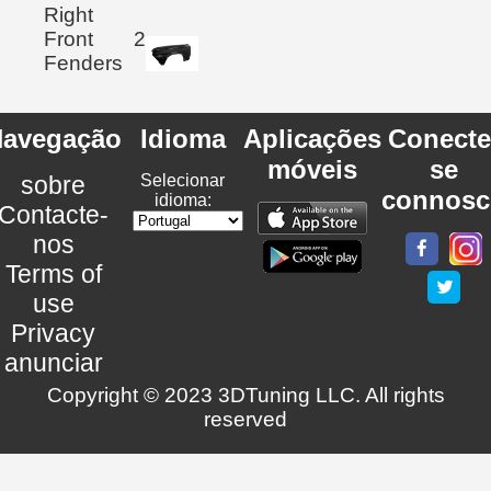
Right
Front
2
Fenders
avegação
Idioma
Aplicações
Conecte
móveis
se
sobre
Selecionar
connosc
idioma:
Contacte-
nos
Terms of
use
Privacy
anunciar
Copyright © 2023 3DTuning LLC. All rights
reserved