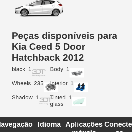
Peças disponíveis para
Kia Ceed 5 Door
Hatchback 2012
black
1
Body
1
Wheels
235
Interior
1
Shadow
1
Tinted
1
glass
avegação
Idioma
Aplicações
Conecte