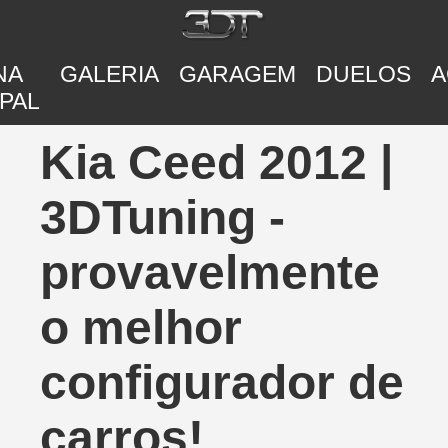
NA
GALERIA
GARAGEM
DUELOS
A
PAL
Kia Ceed 2012 |
3DTuning -
provavelmente
o melhor
configurador de
carros!