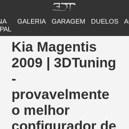
NA
GALERIA
GARAGEM
DUELOS
A
PAL
Kia Magentis
2009 | 3DTuning
-
provavelmente
o melhor
configurador de