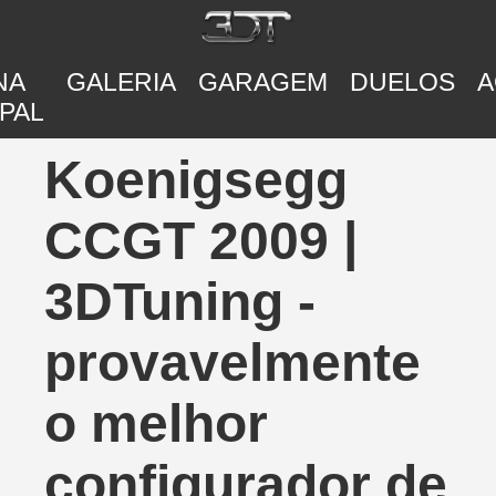
NA
GALERIA
GARAGEM
DUELOS
A
PAL
Koenigsegg
CCGT 2009 |
3DTuning -
provavelmente
o melhor
configurador de