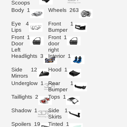
Scoops
Body
1
Wheels
263
Eye
4
Front
1
Lips
Bumper
Front
1
Front
1
Door
door
Left
right
Headlights
3
Interior
1
Side
12
Hood
1
Mirrors
Underglow
1
Rear
1
Bumper
Taillights
2
Tops
1
Shadow
1
Side
1
Skirts
Spoilers
19
Tinted
1