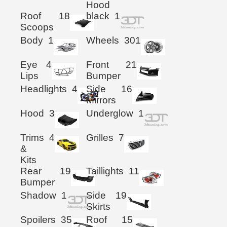
Hood
Roof
18
black
1
Scoops
Body
1
Wheels
301
Eye
4
Front
21
Lips
Bumper
Headlights
4
Side
16
Mirrors
Hood
3
Underglow
1
Trims
4
Grilles
7
&
Kits
Rear
19
Taillights
11
Bumper
Shadow
1
Side
19
Skirts
Spoilers
35
Roof
15