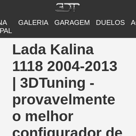
NA
GALERIA
GARAGEM
DUELOS
A
PAL
Lada Kalina
1118 2004-2013
| 3DTuning -
provavelmente
o melhor
configurador de