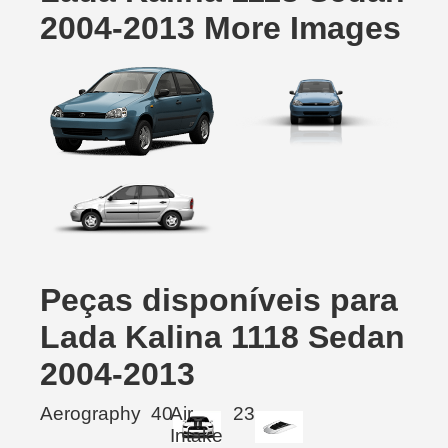
2004-2013 More Images
Peças disponíveis para
Lada Kalina 1118 Sedan
2004-2013
Aerography
40
Air
23
Intake