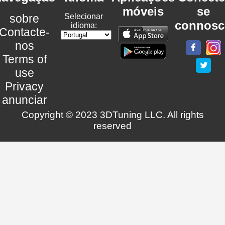
móveis
se
sobre
Selecionar
connosc
idioma:
Contacte-
nos
Terms of
use
Privacy
anunciar
Copyright © 2023 3DTuning LLC. All rights
reserved