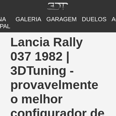
NA
GALERIA
GARAGEM
DUELOS
A
PAL
Lancia Rally
037 1982 |
3DTuning -
provavelmente
o melhor
configurador de