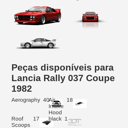
Peças disponíveis para
Lancia Rally 037 Coupe
1982
Aerography
40
Air
18
Intake
Hood
Roof
17
black
1
Scoops