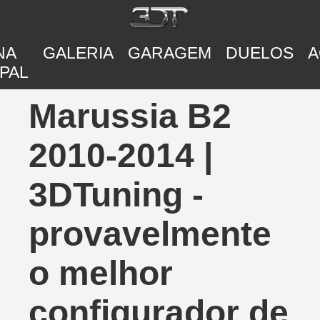
NA
GALERIA
GARAGEM
DUELOS
A
PAL
Marussia B2
2010-2014 |
3DTuning -
provavelmente
o melhor
configurador de