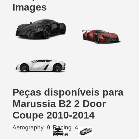
Images
Peças disponíveis para
Marussia B2 2 Door
Coupe 2010-2014
Aerography
9
Racing
4
Stripe