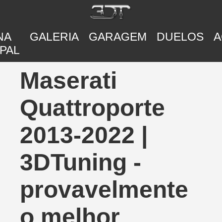
NA
GALERIA
GARAGEM
DUELOS
A
PAL
Maserati
Quattroporte
2013-2022 |
3DTuning -
provavelmente
o melhor