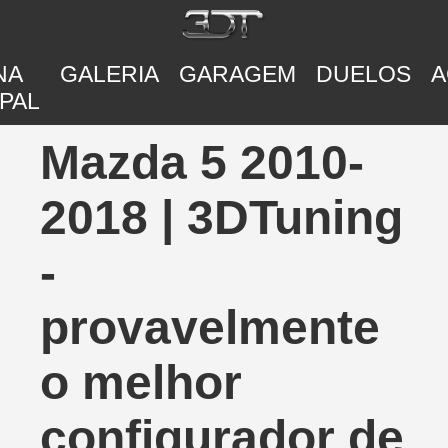
NA
GALERIA
GARAGEM
DUELOS
A
PAL
Mazda 5 2010-
2018 | 3DTuning
-
provavelmente
o melhor
configurador de