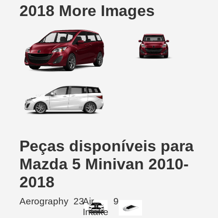
2018 More Images
Peças disponíveis para
Mazda 5 Minivan 2010-
2018
Aerography
23
Air
9
Intake