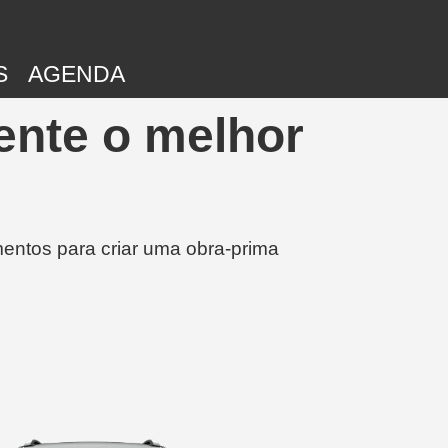
S
AGENDA
ente o melhor
entos para criar uma obra-prima