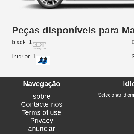
Peças disponíveis para M
black
1
Interior
1
Navegação
Id
sobre
Selecionar idiom
Contacte-nos
Terms of use
Privacy
anunciar