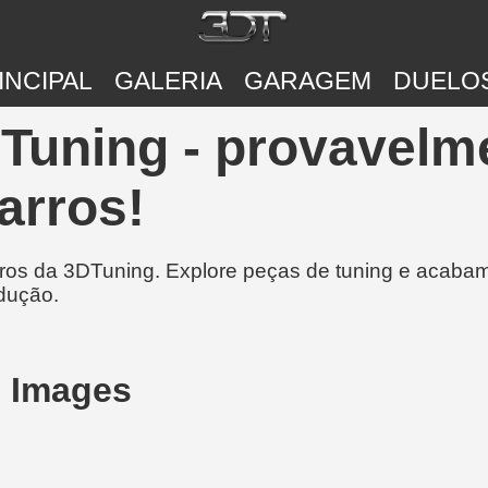
INCIPAL
GALERIA
GARAGEM
DUELO
DTuning - provavelm
arros!
rros da 3DTuning. Explore peças de tuning e acabam
dução.
 Images