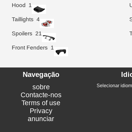
Hood
1
Taillights
4
Spoilers
21
Front Fenders
1
Navegação
Id
sobre
Selecionar idiom
Contacte-nos
Terms of use
Privacy
anunciar