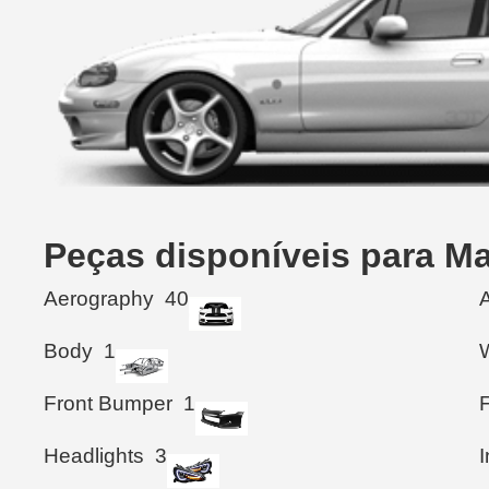
Peças disponíveis para M
Aerography
40
Body
1
Front Bumper
1
F
Headlights
3
I