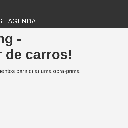
S
AGENDA
ng -
 de carros!
entos para criar uma obra-prima