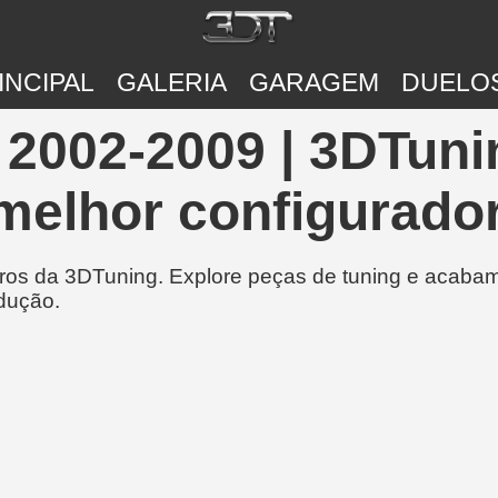
INCIPAL
GALERIA
GARAGEM
DUELO
2002-2009 | 3DTuni
melhor configurador
rros da 3DTuning. Explore peças de tuning e acabam
dução.