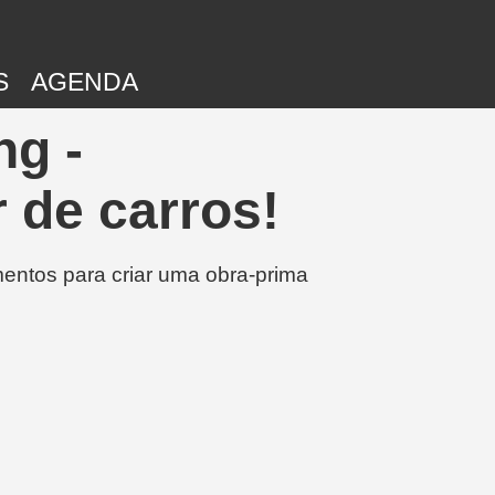
S
AGENDA
ng -
 de carros!
entos para criar uma obra-prima