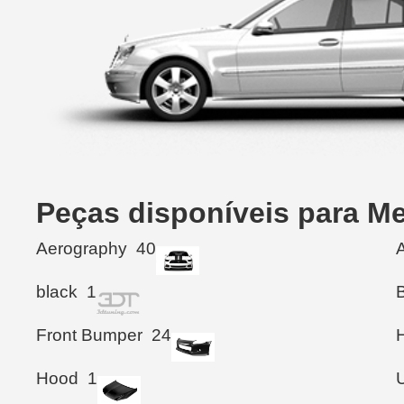
Peças disponíveis para M
Aerography
40
black
1
Front Bumper
24
Hood
1