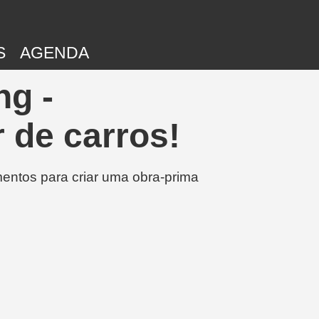
S
AGENDA
ng -
 de carros!
entos para criar uma obra-prima