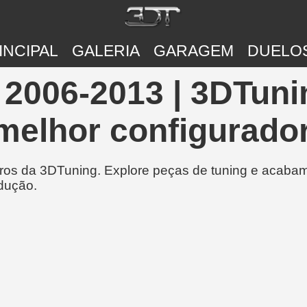
INCIPAL
GALERIA
GARAGEM
DUELO
2006-2013 | 3DTuni
melhor configurador
rros da 3DTuning. Explore peças de tuning e acabam
dução.