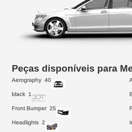
Peças disponíveis para M
Aerography
40
black
1
Front Bumper
25
F
Headlights
2
I