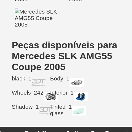
Peças disponíveis para
Mercedes SLK AMG55
Coupe 2005
black
1
Body
1
Wheels
242
Interior
1
Shadow
1
Tinted
1
glass