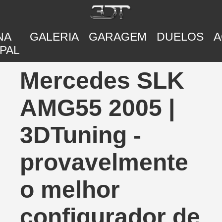
NA
GALERIA
GARAGEM
DUELOS
A
PAL
Mercedes SLK
AMG55 2005 |
3DTuning -
provavelmente
o melhor
configurador de