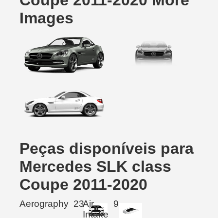
Coupe 2011-2020 More
Images
Peças disponíveis para
Mercedes SLK class
Coupe 2011-2020
Aerography
23
Air
9
Intake