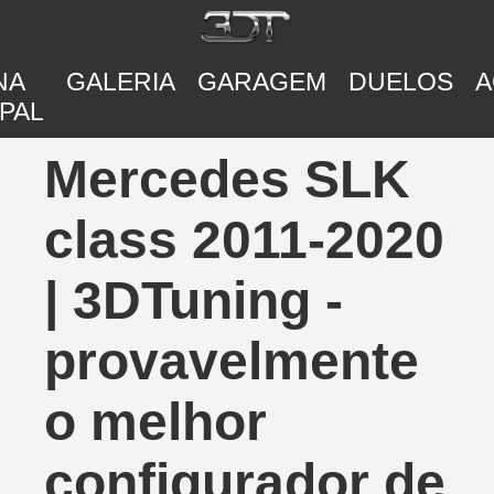
NA
GALERIA
GARAGEM
DUELOS
A
PAL
Mercedes SLK
class 2011-2020
| 3DTuning -
provavelmente
o melhor
configurador de