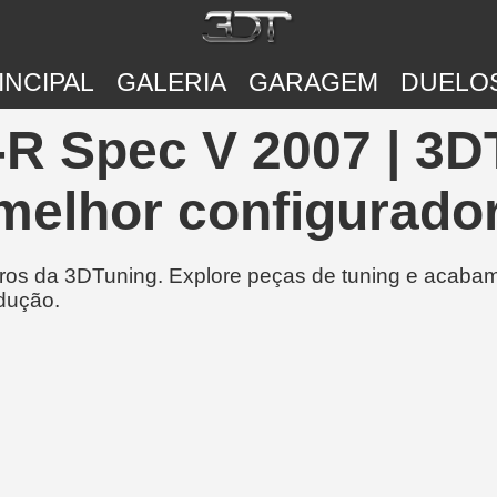
INCIPAL
GALERIA
GARAGEM
DUELO
R Spec V 2007 | 3D
melhor configurador
rros da 3DTuning. Explore peças de tuning e acabam
dução.