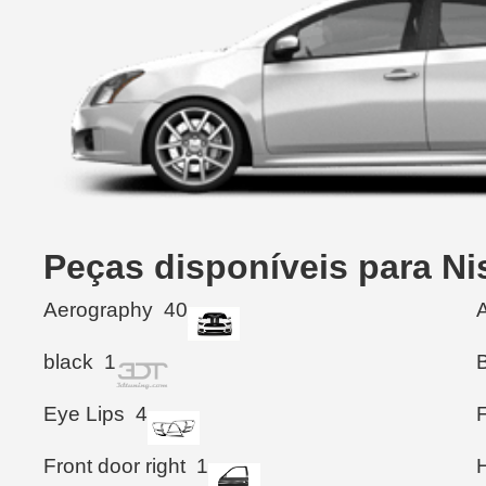
Peças disponíveis para N
Aerography
40
black
1
Eye Lips
4
Front door right
1