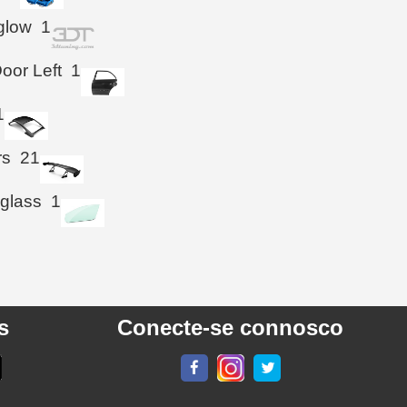
glow
1
oor Left
1
1
rs
21
 glass
1
s
Conecte-se connosco