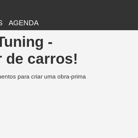
S
AGENDA
Tuning -
 de carros!
entos para criar uma obra-prima