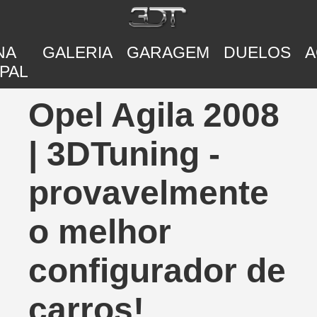
NA
GALERIA
GARAGEM
DUELOS
A
PAL
Opel Agila 2008
| 3DTuning -
provavelmente
o melhor
configurador de
carros!