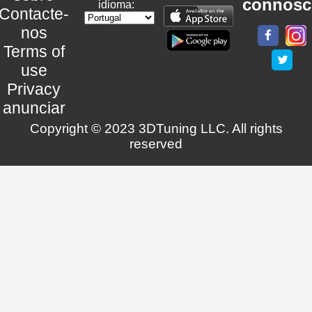
connosc
idioma:
Contacte-
nos
Terms of
use
Privacy
anunciar
Copyright © 2023 3DTuning LLC. All rights
reserved