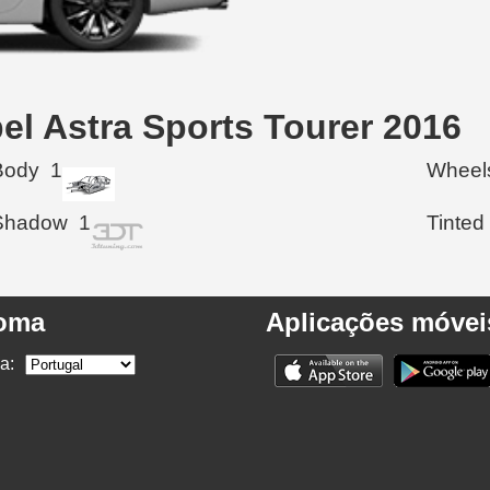
el Astra Sports Tourer 2016
Body
1
Wheel
Shadow
1
Tinted
ioma
Aplicações móvei
a: