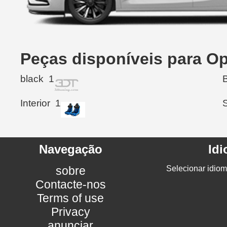
Peças disponíveis para Op
black
1
Interior
1
Navegação
Id
sobre
Selecionar idiom
Contacte-nos
Terms of use
Privacy
anunciar