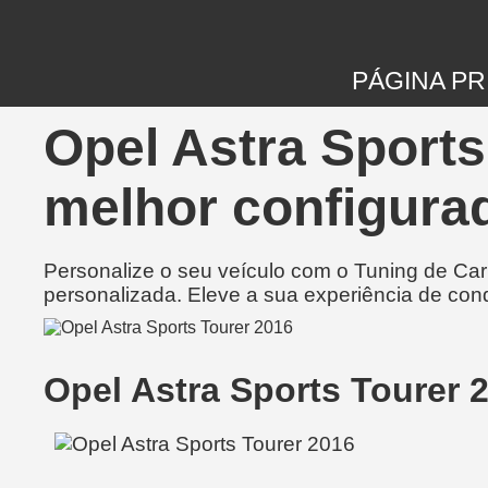
PÁGINA PR
Opel Astra Sports
melhor configurad
Personalize o seu veículo com o Tuning de Ca
personalizada. Eleve a sua experiência de con
Opel Astra Sports Tourer 