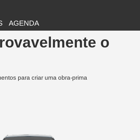
S
AGENDA
provavelmente o
entos para criar uma obra-prima