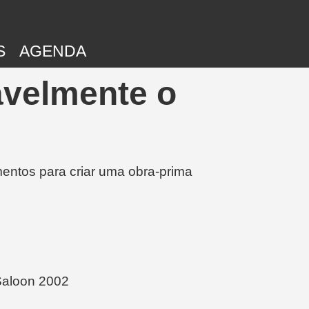
S
AGENDA
avelmente o
entos para criar uma obra-prima