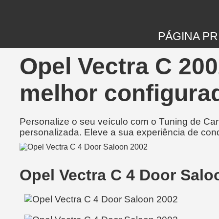
PÁGINA PR
Opel Vectra C 200
melhor configurad
Personalize o seu veículo com o Tuning de Ca
personalizada. Eleve a sua experiência de con
Opel Vectra C 4 Door Sal