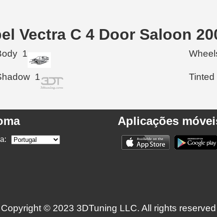
el Vectra C 4 Door Saloon 20
Body
1
Wheel
Shadow
1
Tinted
ioma
Aplicações móvei
a:
Copyright © 2023 3DTuning LLC. All rights reserved