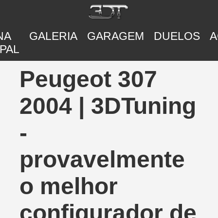
NA
GALERIA
GARAGEM
DUELOS
A
PAL
Peugeot 307
2004 | 3DTuning
-
provavelmente
o melhor
configurador de