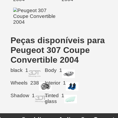
Peças disponíveis para
Peugeot 307 Coupe
Convertible 2004
black
1
Body
1
Wheels
238
Interior
1
Shadow
1
Tinted
1
glass