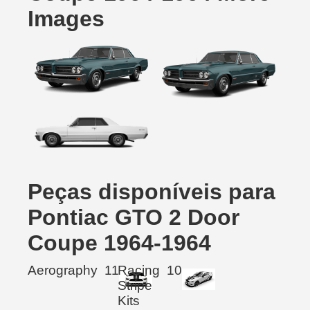
Images
Peças disponíveis para
Pontiac GTO 2 Door
Coupe 1964-1964
Aerography
11
Racing
10
Stripe
Kits