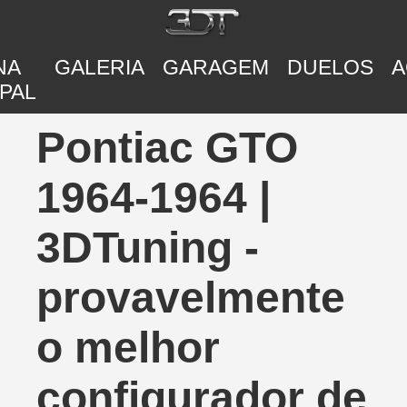
NA
GALERIA
GARAGEM
DUELOS
A
PAL
Pontiac GTO
1964-1964 |
3DTuning -
provavelmente
o melhor
configurador de