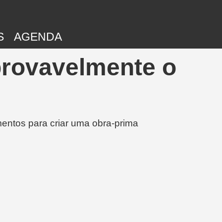
S
AGENDA
provavelmente o
entos para criar uma obra-prima