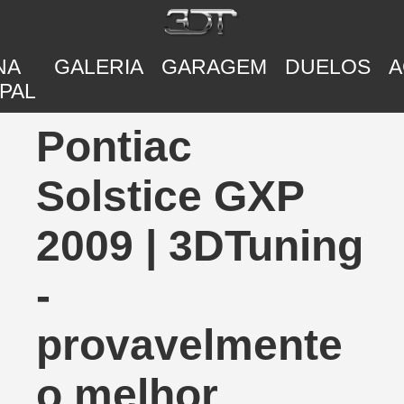
NA
GALERIA
GARAGEM
DUELOS
A
PAL
Pontiac
Solstice GXP
2009 | 3DTuning
-
provavelmente
o melhor