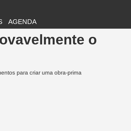
S
AGENDA
rovavelmente o
entos para criar uma obra-prima