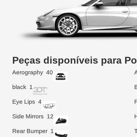
Peças disponíveis para P
Aerography
40
black
1
Eye Lips
4
Side Mirrors
12
Rear Bumper
1
T