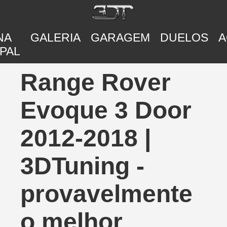
NA
GALERIA
GARAGEM
DUELOS
A
PAL
Range Rover
Evoque 3 Door
2012-2018 |
3DTuning -
provavelmente
o melhor