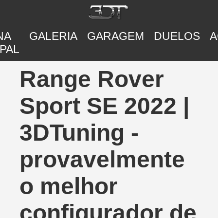
NA
GALERIA
GARAGEM
DUELOS
A
PAL
Range Rover
Sport SE 2022 |
3DTuning -
provavelmente
o melhor
configurador de