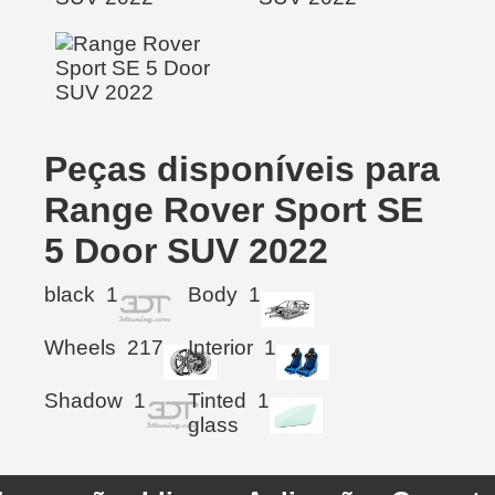
Peças disponíveis para
Range Rover Sport SE
5 Door SUV 2022
black
1
Body
1
Wheels
217
Interior
1
Shadow
1
Tinted
1
glass