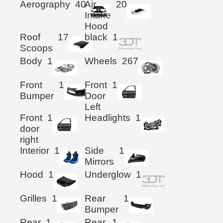
Aerography
40
Air
20
Intake
Hood
Roof
17
black
1
Scoops
Body
1
Wheels
267
Front
1
Front
1
Bumper
Door
Left
Front
1
Headlights
1
door
right
Interior
1
Side
1
Mirrors
Hood
1
Underglow
1
Grilles
1
Rear
1
Bumper
Rear
1
Rear
1