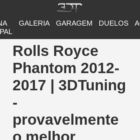
NA
GALERIA
GARAGEM
DUELOS
A
PAL
Rolls Royce
Phantom 2012-
2017 | 3DTuning
-
provavelmente
o melhor