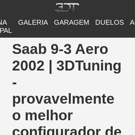
NA
GALERIA
GARAGEM
DUELOS
A
PAL
Saab 9-3 Aero
2002 | 3DTuning
-
provavelmente
o melhor
configurador de