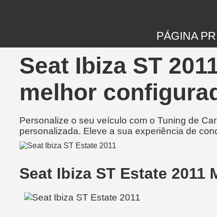
PÁGINA PR
Seat Ibiza ST 201
melhor configurad
Personalize o seu veículo com o Tuning de Ca
personalizada. Eleve a sua experiência de con
Seat Ibiza ST Estate 2011