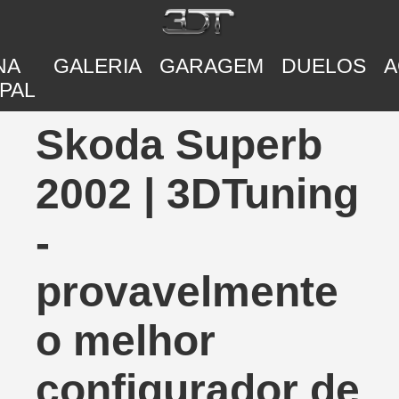
NA
GALERIA
GARAGEM
DUELOS
A
PAL
Skoda Superb
2002 | 3DTuning
-
provavelmente
o melhor
configurador de