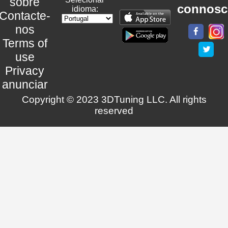
sobre
connosc
idioma:
Contacte-
nos
Terms of
use
Privacy
anunciar
Copyright © 2023 3DTuning LLC. All rights
reserved