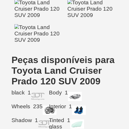
Peças disponíveis para
Toyota Land Cruiser
Prado 120 SUV 2009
black
1
Body
1
Wheels
235
Interior
1
Shadow
1
Tinted
1
glass