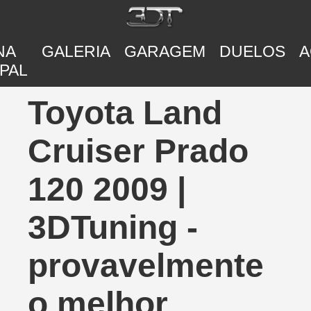
NA
GALERIA
GARAGEM
DUELOS
A
PAL
Toyota Land
Cruiser Prado
120 2009 |
3DTuning -
provavelmente
o melhor