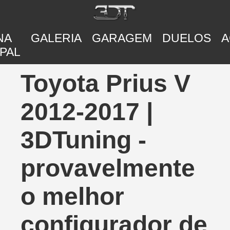
NA
GALERIA
GARAGEM
DUELOS
A
PAL
Toyota Prius V
2012-2017 |
3DTuning -
provavelmente
o melhor
configurador de