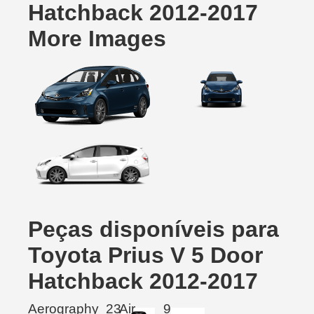
Hatchback 2012-2017
More Images
Peças disponíveis para
Toyota Prius V 5 Door
Hatchback 2012-2017
Aerography
23
Air
9