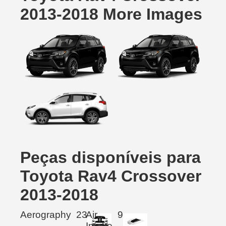
2013-2018 More Images
Peças disponíveis para
Toyota Rav4 Crossover
2013-2018
Aerography
23
Air
9
Intake