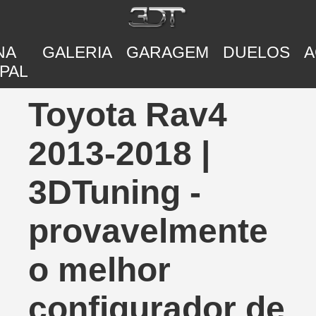
NA
GALERIA
GARAGEM
DUELOS
A
PAL
Toyota Rav4
2013-2018 |
3DTuning -
provavelmente
o melhor
configurador de